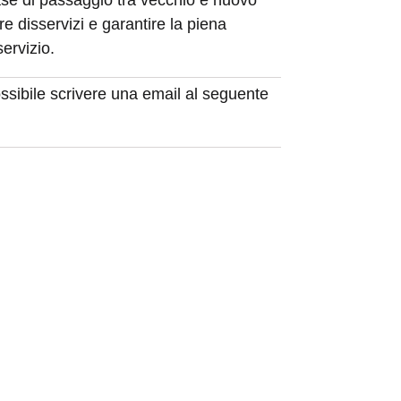
fase di passaggio tra vecchio e nuovo
re disservizi e garantire la piena
servizio.
ssibile scrivere una email al seguente