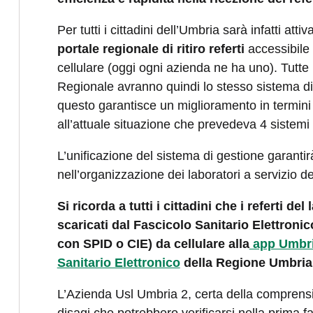
Per tutti i cittadini dell’Umbria sarà infatti at
portale regionale di ritiro referti
accessibile
cellulare (oggi ogni azienda ne ha uno). Tutte
Regionale avranno quindi lo stesso sistema di g
questo garantisce un miglioramento in termini d
all’attuale situazione che prevedeva 4 sistemi 
L’unificazione del sistema di gestione garantirà
nell’organizzazione dei laboratori a servizio 
Si ricorda a tutti i cittadini che i referti d
scaricati dal Fascicolo Sanitario Elettron
con SPID o CIE) da cellulare alla
app Umbri
Sanitario Elettronico
della Regione Umbria
L’Azienda Usl Umbria 2, certa della comprensio