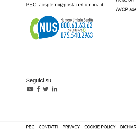
PEC:
aospterni@postacert.umbria.it
AVCP ade
Seguici su
PEC
CONTATTI
PRIVACY
COOKIE POLICY
DICHIAR