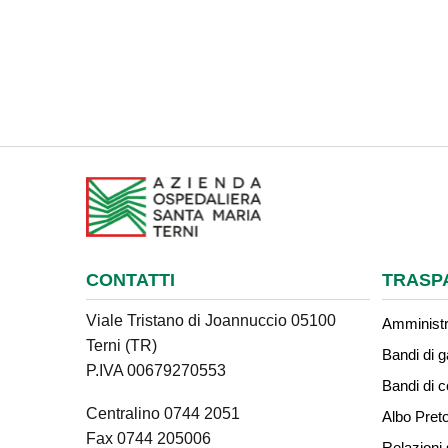
CONTATTI
TRASP
Viale Tristano di Joannuccio 05100
Amministr
Terni (TR)
Bandi di g
P.IVA 00679270553
Bandi di 
Centralino 0744 2051
Albo Preto
Fax 0744 205006
Relazioni 