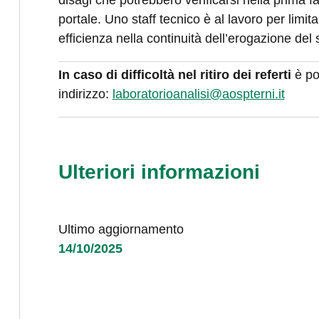
disagi che potrebbero verificarsi nella prima 
portale. Uno staff tecnico è al lavoro per limita
efficienza nella continuità dell’erogazione del 
In caso di difficoltà nel ritiro dei referti
è po
indirizzo:
laboratorioanalisi@aospterni.it
Ulteriori informazioni
Ultimo aggiornamento
14/10/2025