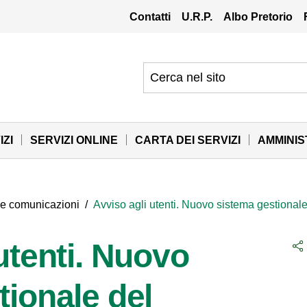
Contatti
U.R.P.
Albo Pretorio
IZI
SERVIZI ONLINE
CARTA DEI SERVIZI
AMMINI
 e comunicazioni
/
Avviso agli utenti. Nuovo sistema gestionale d
utenti. Nuovo
tionale del