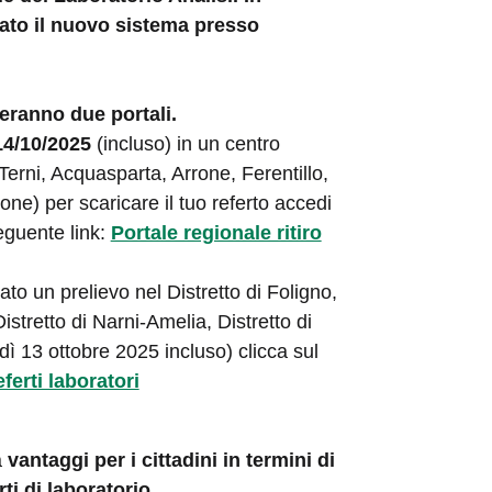
iato il nuovo sistema presso
eranno due portali.
14/10/2025
(incluso) in un centro
(Terni, Acquasparta, Arrone, Ferentillo,
e) per scaricare il tuo referto accedi
eguente link:
Portale regionale ritiro
ato un prelievo nel Distretto di Foligno,
Distretto di Narni-Amelia, Distretto di
edì 13 ottobre 2025 incluso) clicca sul
eferti laboratori
à
vantaggi per i cittadini in termini di
rti di laboratorio.