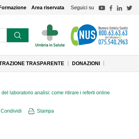
Formazione
Area riservata
Seguici su
STRAZIONE TRASPARENTE
DONAZIONI
el laboratorio analisi: come ritirare i referti online
Condividi
Stampa