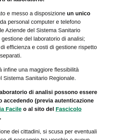
tivato e messo a disposizione
un unico
 da personal computer e telefono
 le Aziende del Sistema Sanitario
estione del laboratorio di analisi;
i efficienza e costi di gestione rispetto
separati.
 infine una maggiore flessibilità
del Sistema Sanitario Regionale.
el laboratorio di analisi possono essere
ico accedendo (previa autenticazione
a Facile
o al sito del
Fascicolo
.
ne dei cittadini, si scusa per eventuali