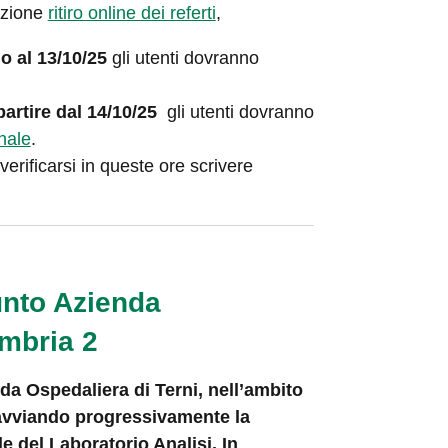
ezione
ritiro online dei referti
,
no al 13/10/25
gli utenti dovranno
 partire dal 14/10/25
gli utenti dovranno
nale
.
verificarsi in queste ore scrivere
nto Azienda
Umbria 2
da Ospedaliera di Terni, nell’ambito
 avviando progressivamente la
 del Laboratorio Analisi. In