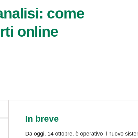
analisi: come
erti online
In breve
Da oggi, 14 ottobre, è operativo il nuovo siste