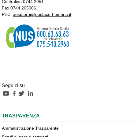
Centralino 0744 2051
Fax 0744 205006
PEC:
aospterni@postacert.umbria.it
Seguici su
TRASPARENZA
Amministrazione Trasparente
Bandi di gara e contratti