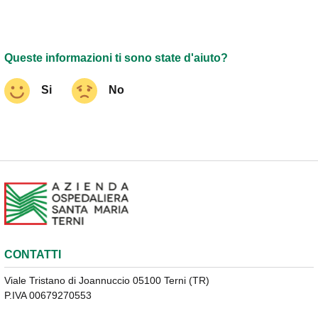
Queste informazioni ti sono state d'aiuto?
Si
No
CONTATTI
Viale Tristano di Joannuccio 05100 Terni (TR)
P.IVA 00679270553