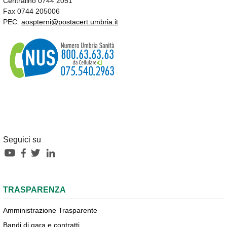
Centralino 0744 2051
Fax 0744 205006
PEC:
aospterni@postacert.umbria.it
Seguici su
TRASPARENZA
Amministrazione Trasparente
Bandi di gara e contratti