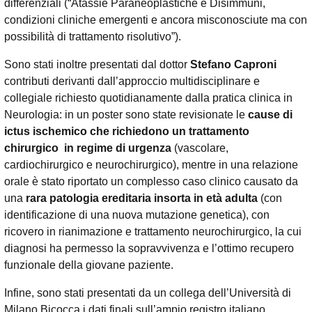
differenziali (“Atassie Paraneoplastiche e Disimmuni,
condizioni cliniche emergenti e ancora misconosciute ma con
possibilità di trattamento risolutivo”).
Sono stati inoltre presentati dal dottor
Stefano Caproni
contributi derivanti dall’approccio multidisciplinare e
collegiale richiesto quotidianamente dalla pratica clinica in
Neurologia: in un poster sono state revisionate le
cause di
ictus ischemico che richiedono un trattamento
chirurgico in regime di urgenza
(vascolare,
cardiochirurgico e neurochirurgico), mentre in una relazione
orale è stato riportato un complesso caso clinico causato da
una
rara patologia ereditaria insorta in età adulta
(con
identificazione di una nuova mutazione genetica), con
ricovero in rianimazione e trattamento neurochirurgico, la cui
diagnosi ha permesso la sopravvivenza e l’ottimo recupero
funzionale della giovane paziente.
Infine, sono stati presentati da un collega dell’Università di
Milano Bicocca i dati finali sull’ampio registro italiano