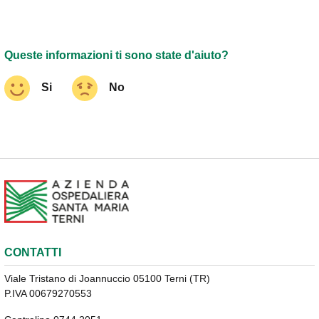
Queste informazioni ti sono state d'aiuto?
Si
No
CONTATTI
Viale Tristano di Joannuccio 05100 Terni (TR)
P.IVA 00679270553