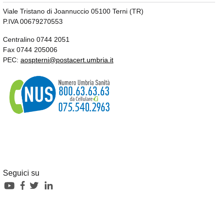
Viale Tristano di Joannuccio 05100 Terni (TR)
P.IVA 00679270553
Centralino 0744 2051
Fax 0744 205006
PEC:
aospterni@postacert.umbria.it
Seguici su