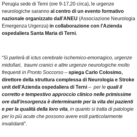
Perugia sede di Terni (ore 9-17,20 circa),
l
e urgenze
neurologiche saranno
al centro di un evento formativo
nazionale organizzato dall’ANEU
(Associazione Neurologia
Emergenza Urgenza)
in collaborazione con l’Azienda
ospedaliera Santa Maria di Terni
.
“
Si parlerà di ictus cerebrale ischemico-emorragico, urgenze
midollari, traumi cranici e altre urgenze neurologiche molto
frequenti in Pronto Soccorso
–
spiega
Carlo Colosimo,
direttore della struttura complessa di Neurologia e Stroke
unit dell’Azienda ospedaliera di Terni
–
per le
quali il
corretto e tempestivo approccio clinico nelle primissime
ore dall’insorgenza è determinante per la vita dei pazienti
e per la qualità della loro vita
, in quanto si tratta di patologie
per lo più acute che possono avere esiti particolarmente
invalidanti
”.