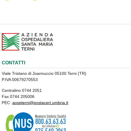
CONTATTI
Viale Tristano di Joannuccio 05100 Terni (TR)
P.IVA 00679270553
Centralino 0744 2051
Fax 0744 205006
PEC:
aospterni@postacert.umbria.it