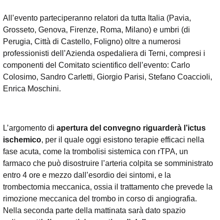
All’evento parteciperanno relatori da tutta Italia (Pavia,
Grosseto, Genova, Firenze, Roma, Milano) e umbri (di
Perugia, Città di Castello, Foligno) oltre a numerosi
professionisti dell’Azienda ospedaliera di Terni, compresi i
componenti del Comitato scientifico dell’evento: Carlo
Colosimo, Sandro Carletti, Giorgio Parisi, Stefano Coaccioli,
Enrica Moschini.
L’argomento di
apertura del convegno riguarderà l’ictus
ischemico
, per il quale oggi esistono terapie efficaci nella
fase acuta, come la trombolisi sistemica con rTPA, un
farmaco che può disostruire l’arteria colpita se somministrato
entro 4 ore e mezzo dall’esordio dei sintomi, e la
trombectomia meccanica, ossia il trattamento che prevede la
rimozione meccanica del trombo in corso di angiografia.
Nella seconda parte della mattinata sarà dato spazio