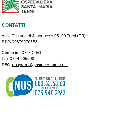
CONTATTI
Viale Tristano di Joannuccio 05100 Terni (TR)
P.IVA 00679270553
Centralino 0744 2051
Fax 0744 205006
PEC:
aospterni@postacert.umbria.it