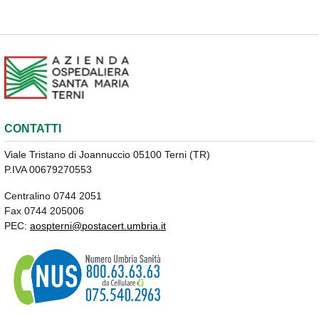
CONTATTI
Viale Tristano di Joannuccio 05100 Terni (TR)
P.IVA 00679270553
Centralino 0744 2051
Fax 0744 205006
PEC:
aospterni@postacert.umbria.it