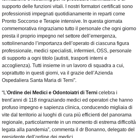
supporto delle funzioni vitali. I nostri formatori certificati sono
professionisti impegnati quotidianamente in reparti come
Pronto Soccorso e Terapie intensive. In questa giornata
commemorativa ringraziamo tutto il personale che ogni giorno
presta il proprio impegno nel settore dell’emergenza,
sottolinenando l’importanza dell’operato di ciascuna figura
professionale, medici specialisti, infermieri, OSS, personale
di supporto a ogni titolo (autisti, trasporti interni e
accoglienza). Tutti insieme in un lavoro di squadra a cui,
soprattutto in questi giorni, va il grazie dell’Azienda
Ospedaliera Santa Maria di Terni”.
“L’
Ordine dei Medici e Odontoiatri di Terni
celebra i
trent’anni di 118 ringraziando medici ed operatori che hanno
profuso impegno e sapienza clinica, conducendo migliaia di
vite dal territorio ai luoghi di cura più efficienti del panorama
regionale, particolarmente in un momento di estrema difficoltà
legata alla pandemia”, commenta il dr Bonanno, delegato del
presidente dell’ordine dei medici.