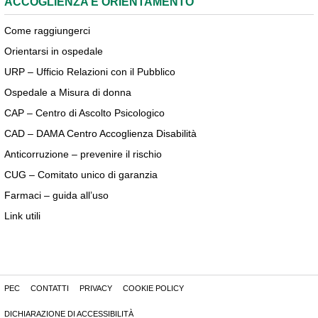
ACCOGLIENZA E ORIENTAMENTO
Come raggiungerci
Orientarsi in ospedale
URP – Ufficio Relazioni con il Pubblico
Ospedale a Misura di donna
CAP – Centro di Ascolto Psicologico
CAD – DAMA Centro Accoglienza Disabilità
Anticorruzione – prevenire il rischio
CUG – Comitato unico di garanzia
Farmaci – guida all’uso
Link utili
PEC
CONTATTI
PRIVACY
COOKIE POLICY
DICHIARAZIONE DI ACCESSIBILITÀ