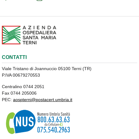
CONTATTI
Viale Tristano di Joannuccio 05100 Terni (TR)
P.IVA 00679270553
Centralino 0744 2051
Fax 0744 205006
PEC:
aospterni@postacert.umbria.it