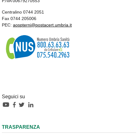
P.IVA 00679270553
Centralino 0744 2051
Fax 0744 205006
PEC:
aospterni@postacert.umbria.it
Seguici su
TRASPARENZA