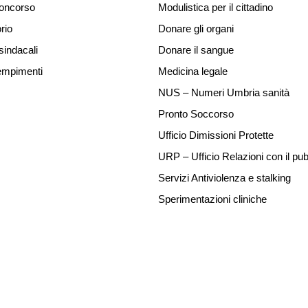
concorso
Modulistica per il cittadino
rio
Donare gli organi
sindacali
Donare il sangue
mpimenti
Medicina legale
NUS – Numeri Umbria sanità
Pronto Soccorso
Ufficio Dimissioni Protette
URP – Ufficio Relazioni con il pub
Servizi Antiviolenza e stalking
Sperimentazioni cliniche