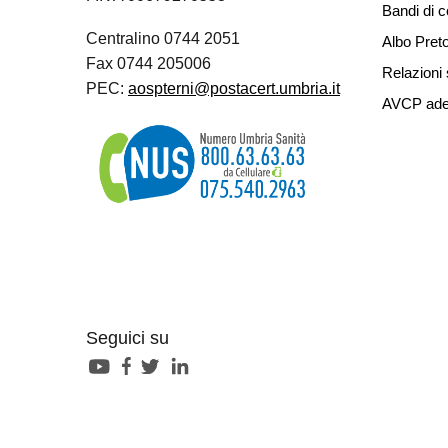
Bandi di 
Centralino 0744 2051
Albo Preto
Fax 0744 205006
Relazioni 
PEC:
aospterni@postacert.umbria.it
AVCP ade
Seguici su