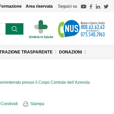
Formazione
Area riservata
Seguici su
STRAZIONE TRASPARENTE
DONAZIONI
o seminterrato presso il Corpo Centrale dell’Azienda
Condividi
Stampa