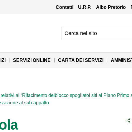
Contatti
U.R.P.
Albo Pretorio
IZI
SERVIZI ONLINE
CARTA DEI SERVIZI
AMMINI
relativi al “Rifacimento delblocco spogliatoi siti al Piano Prim
izzazione al sub-appalto
ola