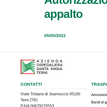
appalto
05/05/2022
CONTATTI
TRASP
Viale Tristano di Joannuccio 05100
Amministr
Terni (TR)
Bandi di g
P.IVA 00679270553