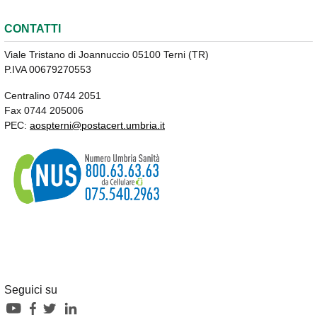
CONTATTI
Viale Tristano di Joannuccio 05100 Terni (TR)
P.IVA 00679270553
Centralino 0744 2051
Fax 0744 205006
PEC:
aospterni@postacert.umbria.it
Seguici su