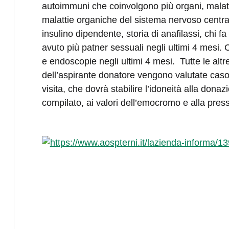
autoimmuni che coinvolgono più organi, malatti
malattie organiche del sistema nervoso central
insulino dipendente, storia di anafilassi, chi f
avuto più patner sessuali negli ultimi 4 mesi. Ch
e endoscopie negli ultimi 4 mesi. Tutte le altre
dell’aspirante donatore vengono valutate cas
visita, che dovrà stabilire l’idoneità alla dona
compilato, ai valori dell’emocromo e alla press