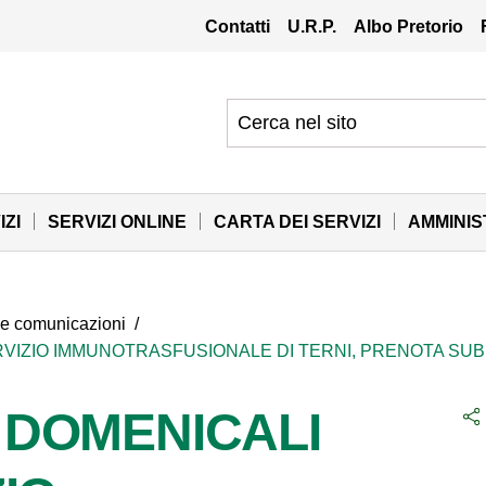
Contatti
U.R.P.
Albo Pretorio
IZI
SERVIZI ONLINE
CARTA DEI SERVIZI
AMMINI
 e comunicazioni
/
IZIO IMMUNOTRASFUSIONALE DI TERNI, PRENOTA SUBI
 DOMENICALI