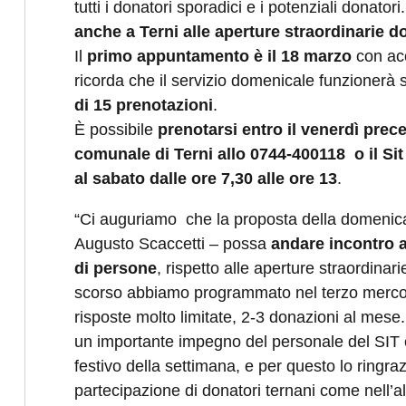
tutti i donatori sporadici e i potenziali donato
anche a Terni alle aperture straordinarie d
Il
primo appuntamento è il 18 marzo
con ac
ricorda che il servizio domenicale funzionerà 
di 15 prenotazioni
.
È possibile
prenotarsi entro il venerdì prec
comunale di Terni allo 0744-400118 o il Sit
al sabato dalle ore 7,30 alle ore 13
.
“Ci auguriamo che la proposta della domenica –
Augusto Scaccetti – possa
andare incontro 
di persone
, rispetto alle aperture straordina
scorso abbiamo programmato nel terzo mercol
risposte molto limitate, 2-3 donazioni al mese.
un importante impegno del personale del SIT ch
festivo della settimana, e per questo lo ringra
partecipazione di donatori ternani come nell’