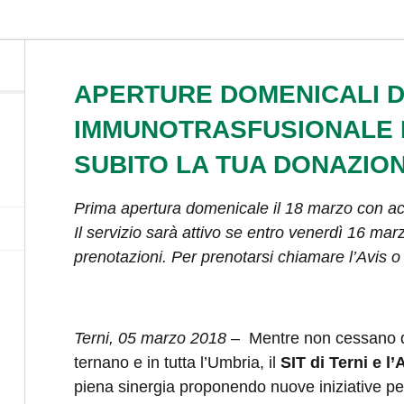
APERTURE DOMENICALI D
IMMUNOTRASFUSIONALE D
SUBITO LA TUA DONAZION
Prima apertura domenicale il 18 marzo con acc
Il servizio sarà attivo se entro venerdì 16 m
prenotazioni. Per prenotarsi chiamare l’Avis o i
Terni, 05 marzo 2018
– Mentre non cessano di
ternano e in tutta l’Umbria, il
SIT di Terni e l’
piena sinergia proponendo nuove iniziative per