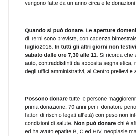
vengono fatte da un anno circa e le donazioni 
Quando si può donare
. Le
aperture domeni
di Terni sono previste, con cadenza bimestrale,
luglio
2018.
In tutti gli altri giorni non festi
sabato dalle ore 7,30 alle 11
. Si ricorda che 
auto,
contraddistinti da apposita segnaletica, 
degli uffici amministrativi, al Centro prelievi e
Possono donare
tutte le persone maggiorenni
prima donazione, 70 anni per il donatore period
fattori di rischio legati all’età) con peso non i
condizioni di salute.
Non può donare
chi è af
ed ha avuto epatite B, C ed HIV, neoplasie mal