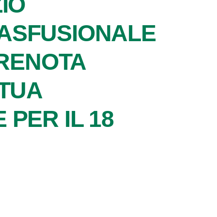
IO
ASFUSIONALE
PRENOTA
 TUA
PER IL 18