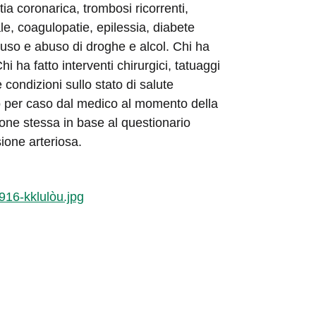
a coronarica, trombosi ricorrenti,
e, coagulopatie, epilessia, diabete
a uso e abuso di droghe e alcol. Chi ha
i ha fatto interventi chirurgici, tatuaggi
 condizioni sullo stato di salute
o per caso dal medico al momento della
zione stessa in base al questionario
ione arteriosa.