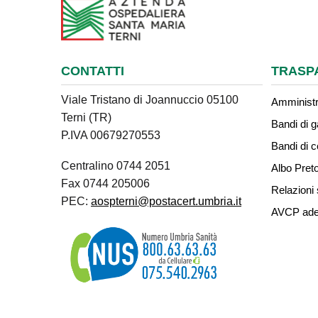
CONTATTI
TRASP
Viale Tristano di Joannuccio 05100
Amministr
Terni (TR)
Bandi di g
P.IVA 00679270553
Bandi di 
Centralino 0744 2051
Albo Preto
Fax 0744 205006
Relazioni 
PEC:
aospterni@postacert.umbria.it
AVCP ade