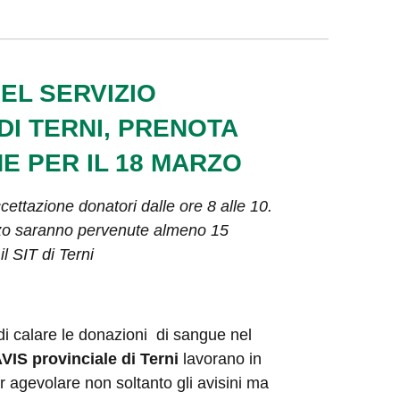
EL SERVIZIO
I TERNI, PRENOTA
E PER IL 18 MARZO
ettazione donatori dalle ore 8 alle 10.
arzo saranno pervenute almeno 15
l SIT di Terni
 calare le donazioni di sangue nel
AVIS provinciale di Terni
lavorano in
 agevolare non soltanto gli avisini ma