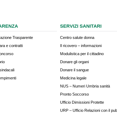
ARENZA
SERVIZI SANITARI
azione Trasparente
Centro salute donna
ara e contratti
Il ricovero – informazioni
concorso
Modulistica per il cittadino
rio
Donare gli organi
sindacali
Donare il sangue
mpimenti
Medicina legale
NUS – Numeri Umbria sanità
Pronto Soccorso
Ufficio Dimissioni Protette
URP – Ufficio Relazioni con il pub