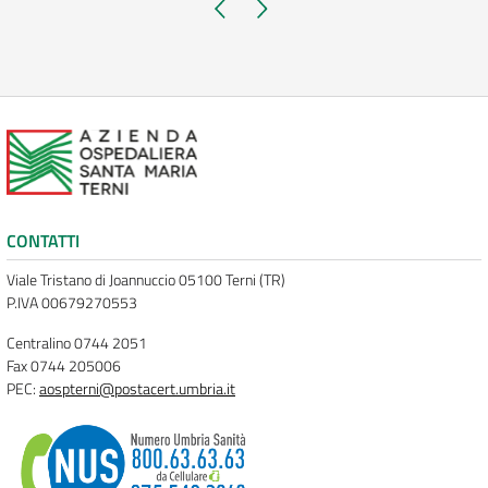
Pagina precedente
Pagina successiva
CONTATTI
Viale Tristano di Joannuccio 05100 Terni (TR)
P.IVA 00679270553
Centralino 0744 2051
Fax 0744 205006
PEC:
aospterni@postacert.umbria.it