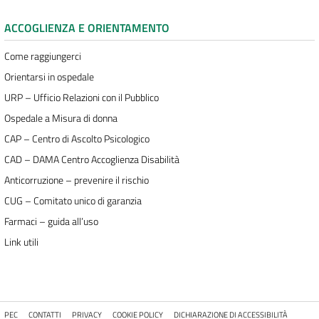
ACCOGLIENZA E ORIENTAMENTO
Come raggiungerci
Orientarsi in ospedale
URP – Ufficio Relazioni con il Pubblico
Ospedale a Misura di donna
CAP – Centro di Ascolto Psicologico
CAD – DAMA Centro Accoglienza Disabilità
Anticorruzione – prevenire il rischio
CUG – Comitato unico di garanzia
Farmaci – guida all’uso
Link utili
PEC
CONTATTI
PRIVACY
COOKIE POLICY
DICHIARAZIONE DI ACCESSIBILITÀ