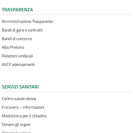
TRASPARENZA
Amministrazione Trasparente
Bandi di gara e contratti
Bandi di concorso
Albo Pretorio
Relazioni sindacali
AVCP adempimenti
SERVIZI SANITARI
Centro salute donna
Il ricovero – informazioni
Modulistica per il cittadino
Donare gli organi
Donare il sangue