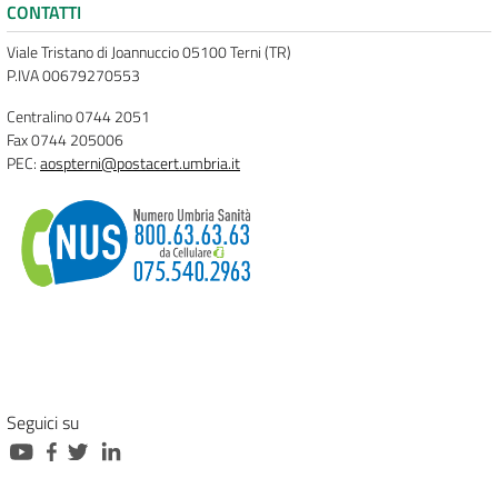
CONTATTI
Viale Tristano di Joannuccio 05100 Terni (TR)
P.IVA 00679270553
Centralino 0744 2051
Fax 0744 205006
PEC:
aospterni@postacert.umbria.it
Seguici su